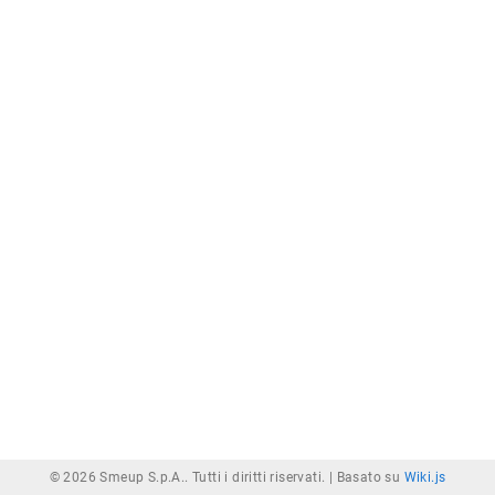
© 2026 Smeup S.p.A.. Tutti i diritti riservati. |
Basato su
Wiki.js